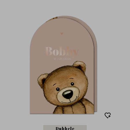
Dubbele