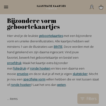
Bijzondere vorm
geboortekaartjes
Hier vind je de leukste
geboortekaartjes
met een bijzondere
vorm en unieke dierenillustraties. Alle kaartjes hebben wel
minstens 1 van de illustraties van
BINTJE
. Deze worden met de
hand getekend en zijn daarna ingescant. Vind jouw
favoriet, bewerk het geboortekaartje en bestel een
proefdruk
. Maak het kaartje extra bijzonder
met
foliedruk
of
ronde hoeken
en kies een daarna een
mooie
envelop
en deze sluit je af met je eigen
sluitsticker
. Mocht
je nou een
specifieke vorm
willen hebben die er niet tussen staat
of
ronde hoeken
? Laat het ons dan
weten
.
Filters
…
items