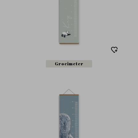
Groeimeter