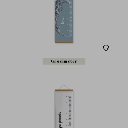
Groeimeter