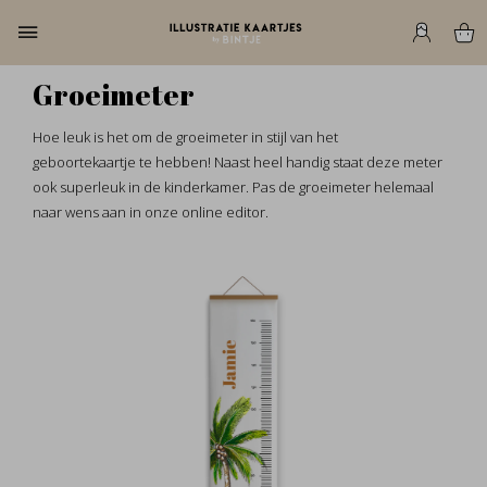
Groeimeter
Hoe leuk is het om de groeimeter in stijl van het
geboortekaartje te hebben! Naast heel handig staat deze meter
ook superleuk in de kinderkamer. Pas de groeimeter helemaal
naar wens aan in onze online editor.