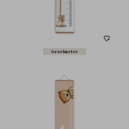
Groeimeter