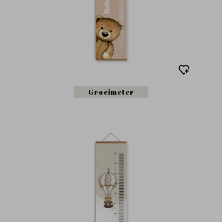
Groeimeter