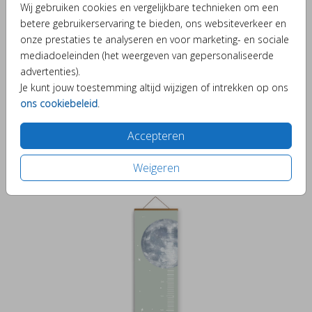
Wij gebruiken cookies en vergelijkbare technieken om een
betere gebruikerservaring te bieden, ons websiteverkeer en
onze prestaties te analyseren en voor marketing- en sociale
mediadoeleinden (het weergeven van gepersonaliseerde
advertenties).
Je kunt jouw toestemming altijd wijzigen of intrekken op ons
ons cookiebeleid
.
Accepteren
Groeimeter
Weigeren