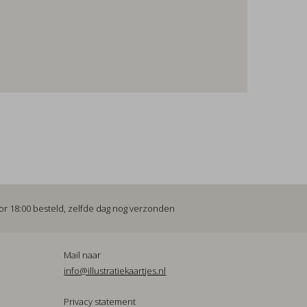
or 18:00 besteld, zelfde dag nog verzonden
Mail naar
info@illustratiekaartjes.nl
Privacy statement