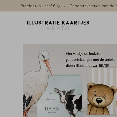
Proefdruk al vanaf € 1,-
Geboortekaartjes met de die
Hier vind je de leukste
geboortekaartjes met de unieke
dierenillustraties van BINTJE.