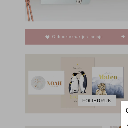
Geboortekaartjes meisje
FOLIEDRUK