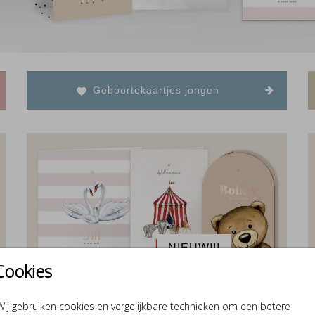
Geboortekaartjes jongen
NIEUW!!!
Cookies
Wij gebruiken cookies en vergelijkbare technieken om een betere