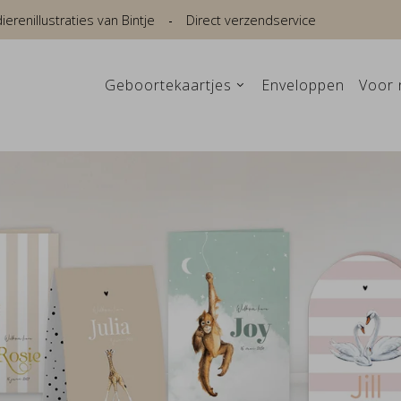
renillustraties van Bintje
Direct verzendservice
Geboortekaartjes
Enveloppen
Voor 