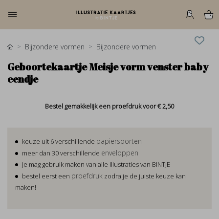
Bijzondere vormen
Bijzondere vormen
Geboortekaartje Meisje vorm venster baby
eendje
Bestel gemakkelijk een proefdruk voor
€ 2,50
papiersoorten
keuze uit 6 verschillende
enveloppen
meer dan 30 verschillende
je mag gebruik maken van alle illustraties van BINTJE
proefdruk
bestel eerst een
zodra je de juiste keuze kan
maken!