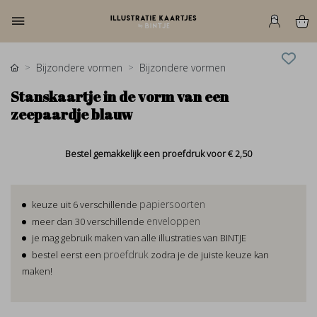
Bijzondere vormen
Bijzondere vormen
Stanskaartje in de vorm van een
zeepaardje blauw
Bestel gemakkelijk een proefdruk voor
€ 2,50
papiersoorten
keuze uit 6 verschillende
enveloppen
meer dan 30 verschillende
je mag gebruik maken van alle illustraties van BINTJE
proefdruk
bestel eerst een
zodra je de juiste keuze kan
maken!