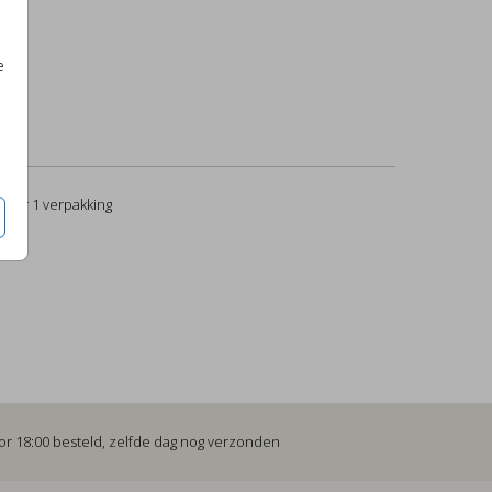
e
per 1 verpakking
or 18:00 besteld, zelfde dag nog verzonden