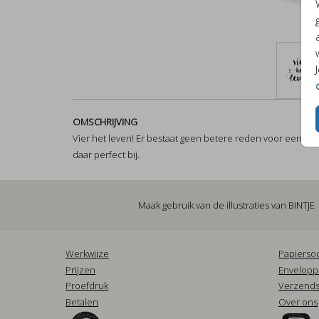
OMSCHRIJVING
Vier het leven! Er bestaat geen betere reden voor een feest
daar perfect bij.
Maak gebruik van de illustraties van
BINTJE
Werkwijze
Papierso
Prijzen
Envelop
Proefdruk
Verzends
Betalen
Over ons