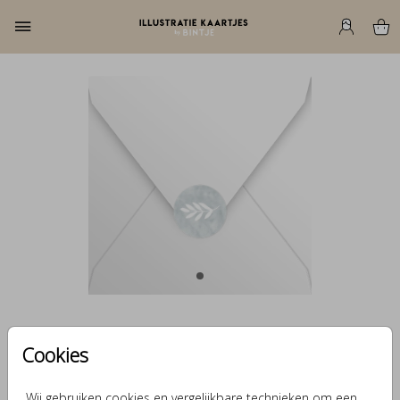
Sluitzegel takje
Cookies
watercolour
Helaas is dit product tijdelijk uitverkocht!
Wij gebruiken cookies en vergelijkbare technieken om een