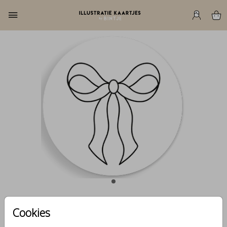
Cookies
Sluitzegel strik