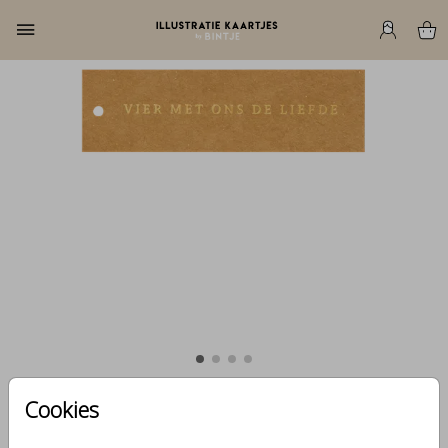
Cookies
Kraftlabel folie bruiloft