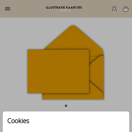
Cookies
Oker 15,6 X 22