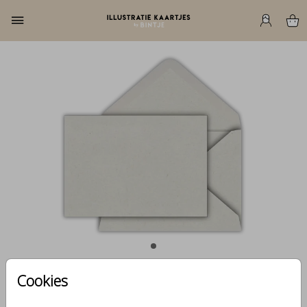
Cookies
Naturel (recycled) 15,6 X 22