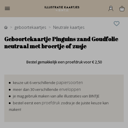
geboortekaartjes
Neutrale kaartjes
Geboortekaartje Pinguins zand Goudfolie
neutraal met broertje of zusje
Bestel gemakkelijk een proefdruk voor
€ 2,50
papiersoorten
keuze uit 6 verschillende
enveloppen
meer dan 30 verschillende
je mag gebruik maken van alle illustraties van BINTJE
proefdruk
bestel eerst een
zodra je de juiste keuze kan
maken!