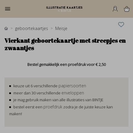
geboortekaartjes
Meisje
Vierkant geboortekaartje met streepjes en
zwaantjes
Bestel gemakkelijk een proefdruk voor
€ 2,50
papiersoorten
keuze uit 6 verschillende
enveloppen
meer dan 30 verschillende
je mag gebruik maken van alle illustraties van BINTJE
proefdruk
bestel eerst een
zodra je de juiste keuze kan
maken!