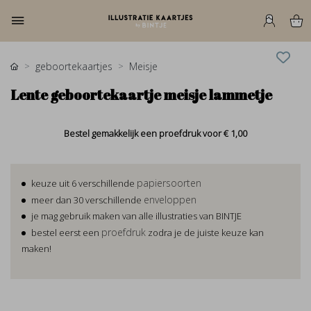
geboortekaartjes
Meisje
Lente geboortekaartje meisje lammetje
Bestel gemakkelijk een proefdruk voor
€ 1,00
papiersoorten
keuze uit 6 verschillende
enveloppen
meer dan 30 verschillende
je mag gebruik maken van alle illustraties van BINTJE
proefdruk
bestel eerst een
zodra je de juiste keuze kan
maken!