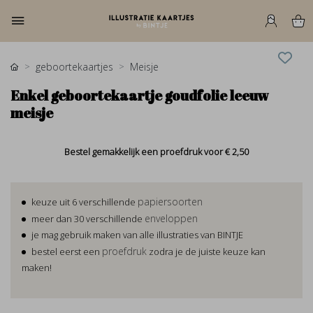
geboortekaartjes
Meisje
Enkel geboortekaartje goudfolie leeuw
meisje
Bestel gemakkelijk een proefdruk voor
€ 2,50
papiersoorten
keuze uit 6 verschillende
enveloppen
meer dan 30 verschillende
je mag gebruik maken van alle illustraties van BINTJE
proefdruk
bestel eerst een
zodra je de juiste keuze kan
maken!