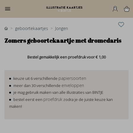
geboortekaartjes
Jongen
Zomers geboortekaartje met dromedaris
Bestel gemakkelijk een proefdruk voor
€ 1,00
papiersoorten
keuze uit 6 verschillende
enveloppen
meer dan 30 verschillende
je mag gebruik maken van alle illustraties van BINTJE
proefdruk
bestel eerst een
zodra je de juiste keuze kan
maken!