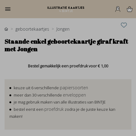
geboortekaartjes
Jongen
Staande enkel geboortekaartje giraf kraft
met Jongen
Bestel gemakkelijk een proefdruk voor
€ 1,00
papiersoorten
keuze uit 6 verschillende
enveloppen
meer dan 30 verschillende
je mag gebruik maken van alle illustraties van BINTJE
proefdruk
bestel eerst een
zodra je de juiste keuze kan
maken!