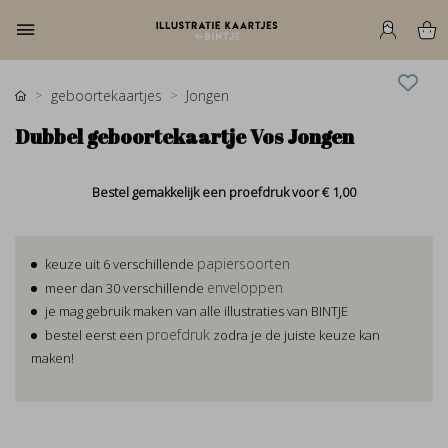
geboortekaartjes
Jongen
Dubbel geboortekaartje Vos Jongen
Bestel gemakkelijk een proefdruk voor
€ 1,00
papiersoorten
keuze uit 6 verschillende
enveloppen
meer dan 30 verschillende
je mag gebruik maken van alle illustraties van BINTJE
proefdruk
bestel eerst een
zodra je de juiste keuze kan
maken!