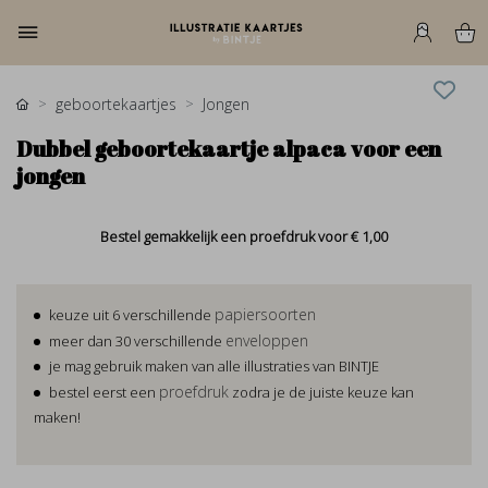
geboortekaartjes
Jongen
Dubbel geboortekaartje alpaca voor een
jongen
Bestel gemakkelijk een proefdruk voor
€ 1,00
papiersoorten
keuze uit 6 verschillende
enveloppen
meer dan 30 verschillende
je mag gebruik maken van alle illustraties van BINTJE
proefdruk
bestel eerst een
zodra je de juiste keuze kan
maken!