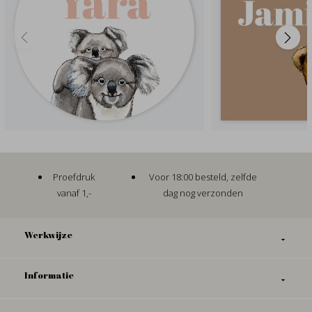
Proefdruk
Voor 18:00 besteld, zelfde
vanaf 1,-
dag nog verzonden
Werkwijze
Informatie