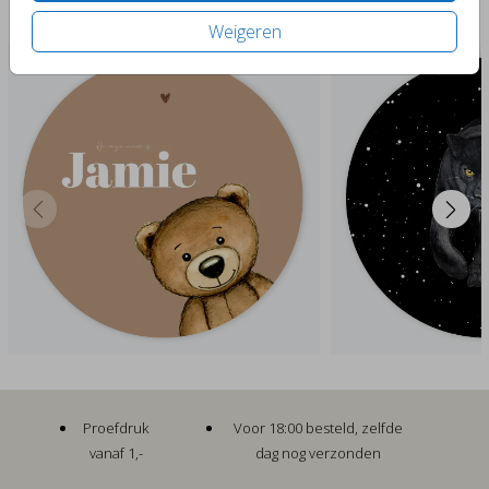
Past er leuk bij
Weigeren
Proefdruk
Voor 18:00 besteld, zelfde
vanaf 1,-
dag nog verzonden