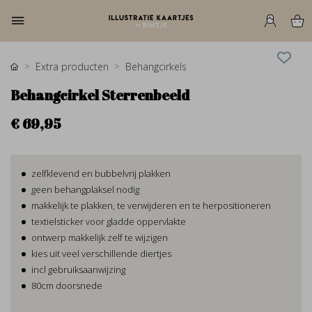
Extra producten
Behangcirkels
Behangcirkel Sterrenbeeld
€ 69,95
zelfklevend en bubbelvrij plakken
geen behangplaksel nodig
makkelijk te plakken, te verwijderen en te herpositioneren
textielsticker voor gladde oppervlakte
ontwerp makkelijk zelf te wijzigen
kies uit veel verschillende diertjes
incl gebruiksaanwijzing
80cm doorsnede