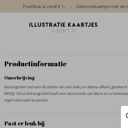
Proefdruk al vanaf € 1,-
Geboortekaartjes met de die
Productinformatie
Omschrijving
Behangcirkel met een illustratie van een Baby en Mama olifant, getekend
BINTJE. Deze behangcirkel heeft een doorsnede van 80cm en is helemaa
eigen wens aan te passen
Past er leuk bij