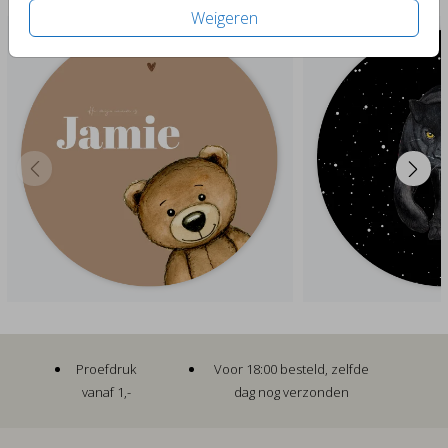
Weigeren
Proefdruk
Voor 18:00 besteld, zelfde
vanaf 1,-
dag nog verzonden