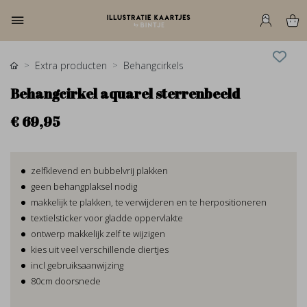
Extra producten
Behangcirkels
Behangcirkel aquarel sterrenbeeld
€ 69,95
zelfklevend en bubbelvrij plakken
geen behangplaksel nodig
makkelijk te plakken, te verwijderen en te herpositioneren
textielsticker voor gladde oppervlakte
ontwerp makkelijk zelf te wijzigen
kies uit veel verschillende diertjes
incl gebruiksaanwijzing
80cm doorsnede