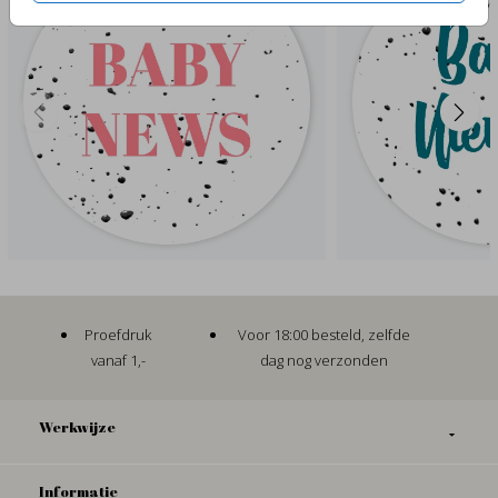
Proefdruk
Voor 18:00 besteld, zelfde
vanaf 1,-
dag nog verzonden
Werkwijze
Informatie