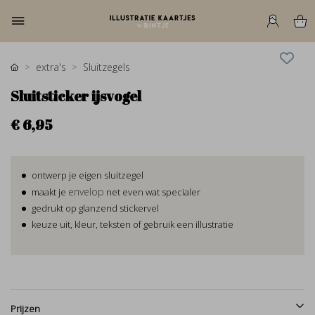
extra's
Sluitzegels
Sluitsticker ijsvogel
€ 6,95
ontwerp je eigen sluitzegel
envelop
maakt je
net even wat specialer
gedrukt op glanzend stickervel
keuze uit, kleur, teksten of gebruik een illustratie
Prijzen