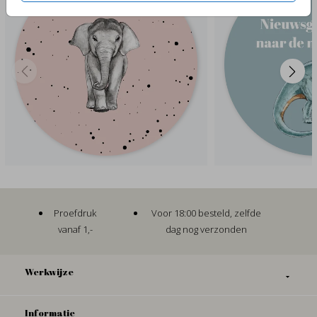
Proefdruk
Voor 18:00 besteld, zelfde
vanaf 1,-
dag nog verzonden
Werkwijze
Informatie