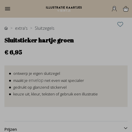
extra's
Sluitzegels
Sluitsticker hartje groen
€ 6,95
ontwerp je eigen sluitzegel
envelop
maakt je
net even wat specialer
gedrukt op glanzend stickervel
keuze uit, kleur, teksten of gebruik een illustratie
Prijzen